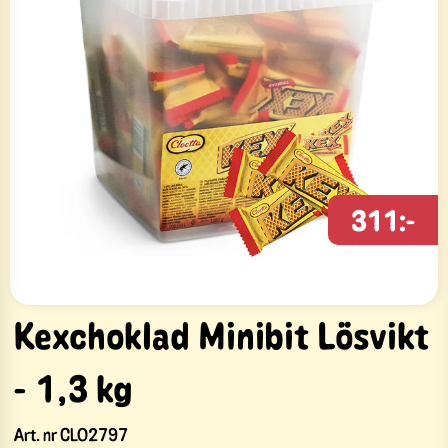
311:-
Kexchoklad Minibit Lösvikt
- 1,3 kg
Art. nr
CLO2797