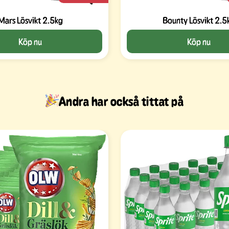
Mars Lösvikt 2.5kg
Bounty Lösvikt 2.5
Köp nu
Köp nu
Andra har också tittat på