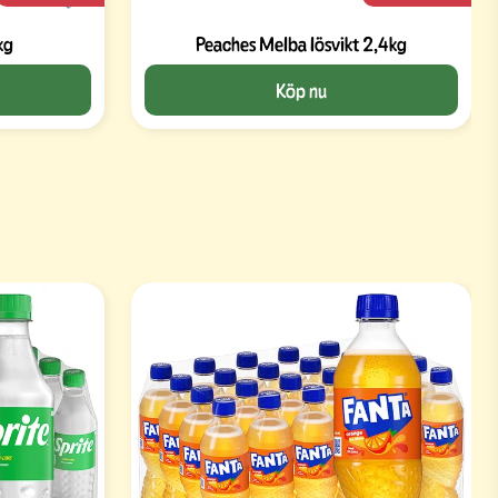
kg
Peaches Melba lösvikt 2,4kg
Köp nu