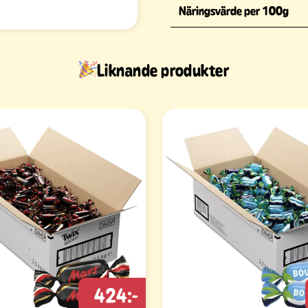
Näringsvärde per 100g
Liknande produkter
424:-