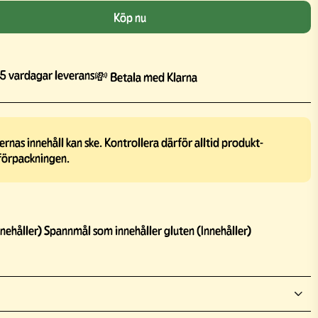
Köp nu
5 vardagar leverans
💸 Betala med Klarna
rnas innehåll kan ske. Kontrollera därför alltid produkt-
förpackningen.
nnehåller) Spannmål som innehåller gluten (Innehåller)