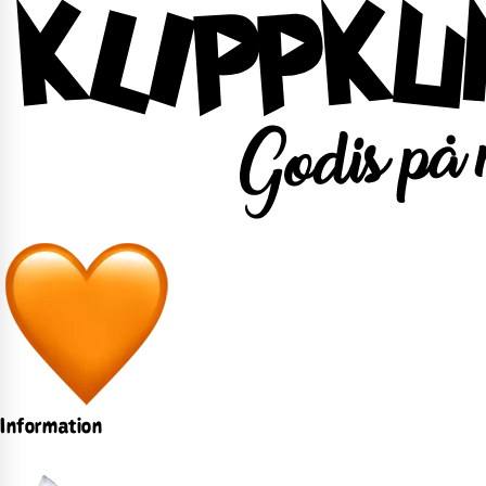
Information