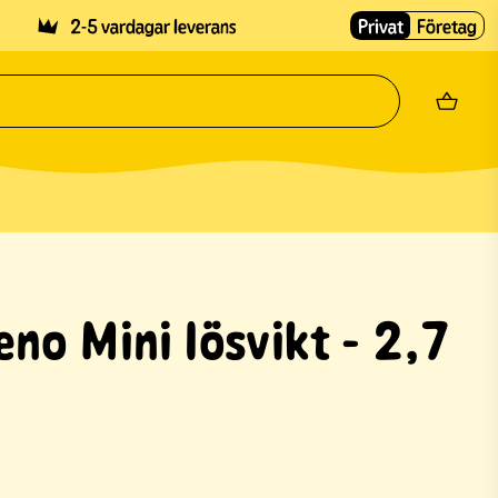
2-5 vardagar leverans
Privat
Företag
no Mini lösvikt - 2,7