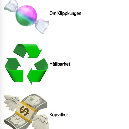
Om Klippkungen
Hållbarhet
Köpvilkor