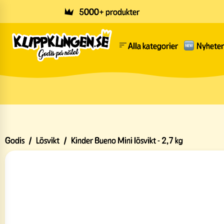
Skip to main content
5000+ produkter
Alla kategorier
Nyheter
Godis
/
Lösvikt
/
Kinder Bueno Mini lösvikt - 2,7 kg