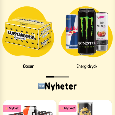
Boxar
Energidryck
Nyheter