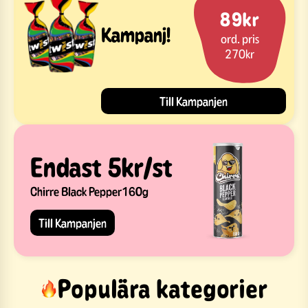
89kr
Kampanj!
ord. pris
270kr
Till Kampanjen
Endast 5kr/st
Chirre Black Pepper160g
Till Kampanjen
Populära kategorier