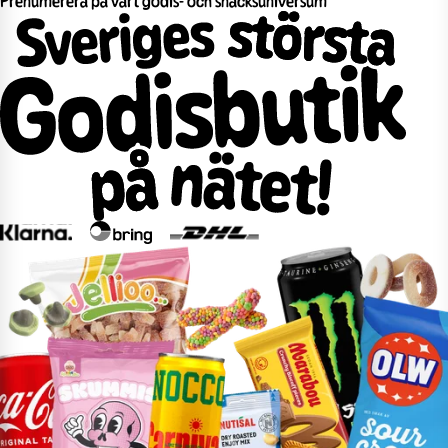
Prenumerera på vårt godis- och snacksuniversum