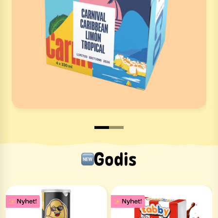
Godis