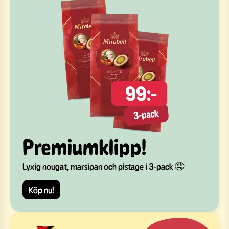
Premiumklipp!
Lyxig nougat, marsipan och pistage i 3-pack 🤤
Köp nu!