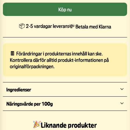
Köp nu
📦 2-5 vardagar leverans
💸 Betala med Klarna
🍫 Förändringar i produkternas innehåll kan ske.
Kontrollera därför alltid produkt-informationen på
originalförpackningen.
Ingredienser
Näringsvärde per 100g
Liknande produkter