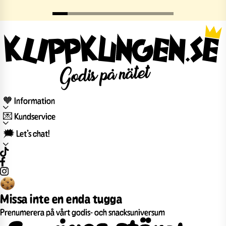
🧡 Information
💌 Kundservice
🗯️ Let’s chat!
Missa inte en enda tugga
Prenumerera på vårt godis- och snacksuniversum