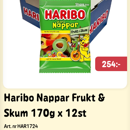
254:-
Haribo Nappar Frukt &
Skum 170g x 12st
Art. nr
HAR1724