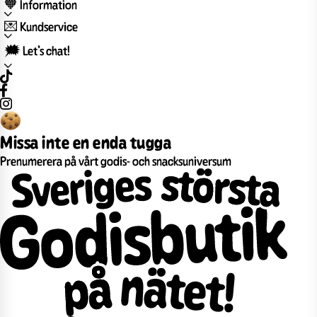
🧡 Information
💌 Kundservice
🗯️ Let’s chat!
Missa inte en enda tugga
Prenumerera på vårt godis- och snacksuniversum