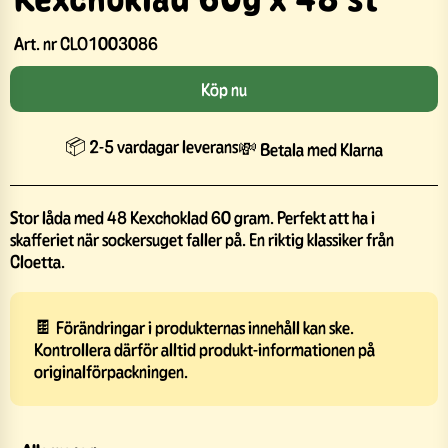
Art. nr
CLO1003086
Köp nu
📦 2-5 vardagar leverans
💸 Betala med Klarna
Stor låda med 48 Kexchoklad 60 gram. Perfekt att ha i
skafferiet när sockersuget faller på. En riktig klassiker från
Cloetta.
🍫 Förändringar i produkternas innehåll kan ske.
Kontrollera därför alltid produkt-informationen på
originalförpackningen.