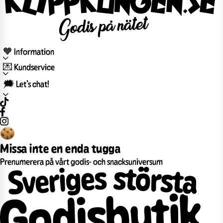
🧡 Information
💌 Kundservice
🗯️ Let’s chat!
Missa inte en enda tugga
Prenumerera på vårt godis- och snacksuniversum