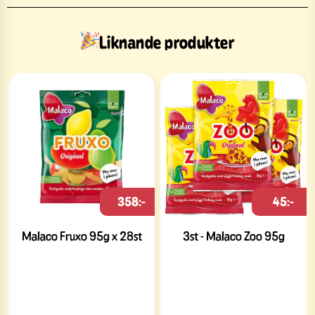
Liknande produkter
358:-
45:-
Malaco Fruxo 95g x 28st
3st - Malaco Zoo 95g