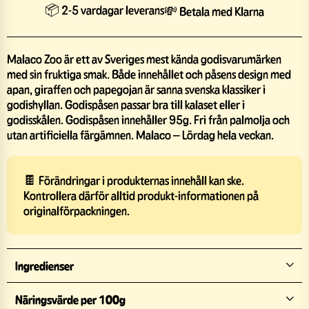
📦 2-5 vardagar leverans
💸 Betala med Klarna
Malaco Zoo är ett av Sveriges mest kända godisvarumärken
med sin fruktiga smak. Både innehållet och påsens design med
apan, giraffen och papegojan är sanna svenska klassiker i
godishyllan. Godispåsen passar bra till kalaset eller i
godisskålen. Godispåsen innehåller 95g. Fri från palmolja och
utan artificiella färgämnen. Malaco – Lördag hela veckan.
🍫 Förändringar i produkternas innehåll kan ske.
Kontrollera därför alltid produkt-informationen på
originalförpackningen.
Ingredienser
Näringsvärde per 100g