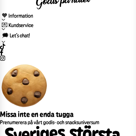
🧡 Information
💌 Kundservice
🗯️ Let’s chat!
Missa inte en enda tugga
Prenumerera på vårt godis- och snacksuniversum