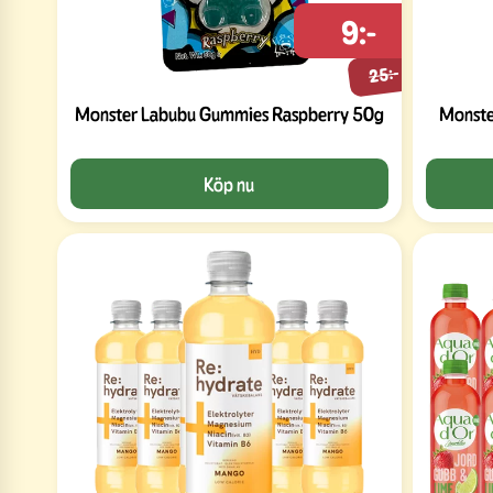
9:-
25:-
Monster Labubu Gummies Raspberry 50g
Monste
Köp nu