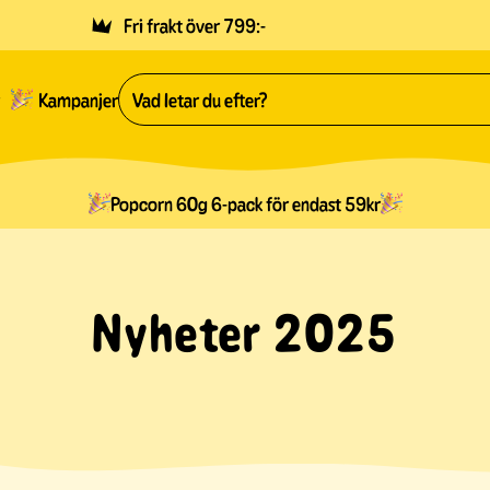
Fri frakt över 799:-
Kampanjer
Popcorn 60g 6-pack för endast 59kr
Nyheter 2025