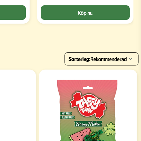
Köp nu
Sortering:
Rekommenderad