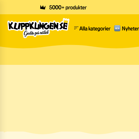
Skip to main content
5000+ produkter
Alla kategorier
Nyheter