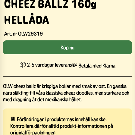
CHEEZ BALLZ 160g
HELLÅDA
Art. nr
OLW29319
Köp nu
📦 2-5 vardagar leverans
💸 Betala med Klarna
OLW cheez ballz är krispiga bollar med smak av ost. En ganska
nära släkting till våra klassiska cheez doodles, men starkare och
med dragning åt det mexikanska hållet.
🍫 Förändringar i produkternas innehåll kan ske.
Kontrollera därför alltid produkt-informationen på
originalförpackningen.