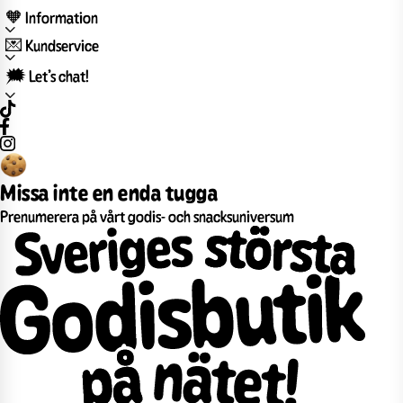
🧡 Information
💌 Kundservice
🗯️ Let’s chat!
Missa inte en enda tugga
Prenumerera på vårt godis- och snacksuniversum