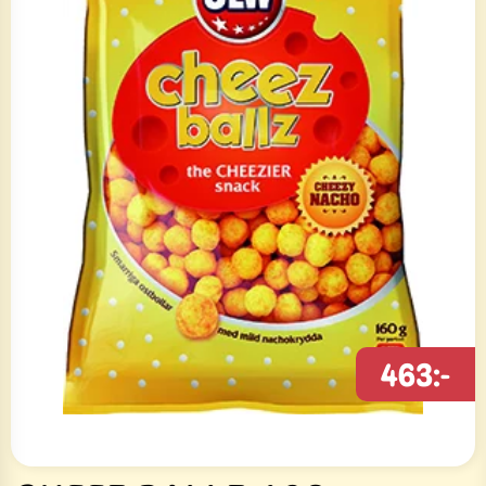
463:-