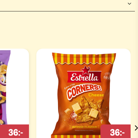
36:-
36:-