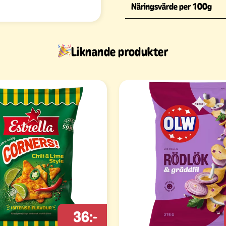
Näringsvärde per 100g
Liknande produkter
36:-