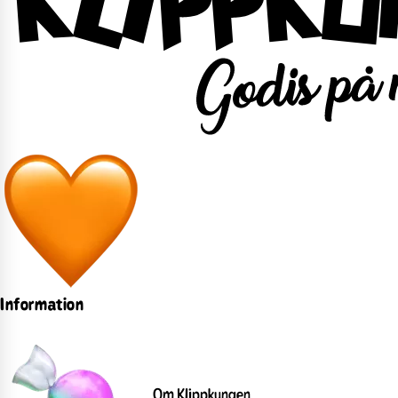
Information
Om Klippkungen