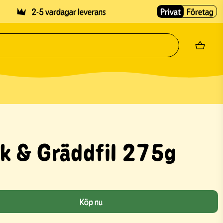
2-5 vardagar leverans
Privat
Företag
k & Gräddfil 275g
Köp nu