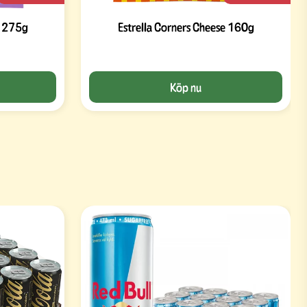
l 275g
Estrella Corners Cheese 160g
Köp nu