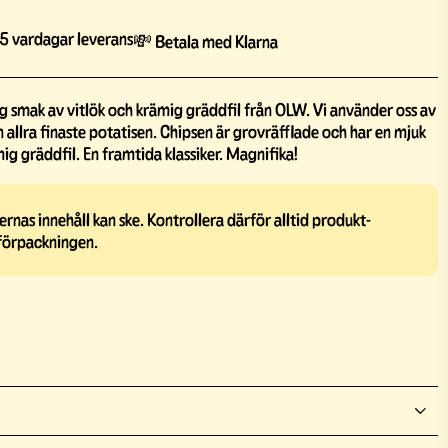
5 vardagar leverans
💸 Betala med Klarna
ig smak av vitlök och krämig gräddfil från OLW. Vi använder oss av
 allra finaste potatisen. Chipsen är grovräfflade och har en mjuk
mig gräddfil. En framtida klassiker. Magnifika!
rnas innehåll kan ske. Kontrollera därför alltid produkt-
förpackningen.