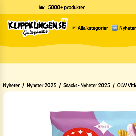
Skip to main content
5000+ produkter
Alla kategorier
Nyheter
Nyheter
/
Nyheter 2025
/
Snacks - Nyheter 2025
/
OLW Vitl