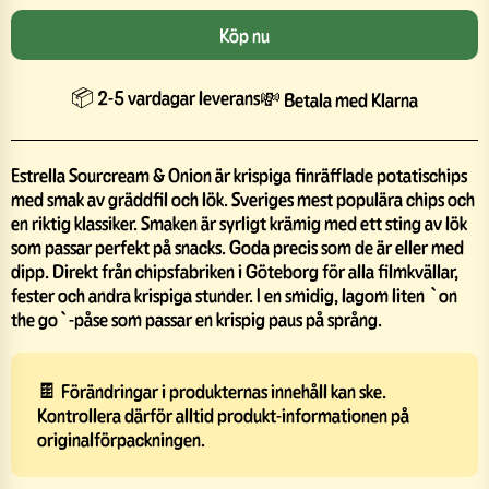
Köp nu
📦 2-5 vardagar leverans
💸 Betala med Klarna
Estrella Sourcream & Onion är krispiga finräfflade potatischips
med smak av gräddfil och lök. Sveriges mest populära chips och
en riktig klassiker. Smaken är syrligt krämig med ett sting av lök
som passar perfekt på snacks. Goda precis som de är eller med
dipp. Direkt från chipsfabriken i Göteborg för alla filmkvällar,
fester och andra krispiga stunder. I en smidig, lagom liten `on
the go`-påse som passar en krispig paus på språng.
🍫 Förändringar i produkternas innehåll kan ske.
Kontrollera därför alltid produkt-informationen på
originalförpackningen.