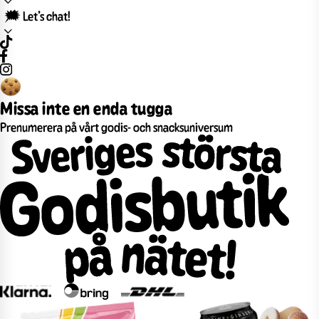
🗯️ Let’s chat!
Missa inte en enda tugga
Prenumerera på vårt godis- och snacksuniversum