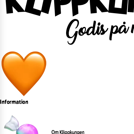
Information
Om Klippkungen