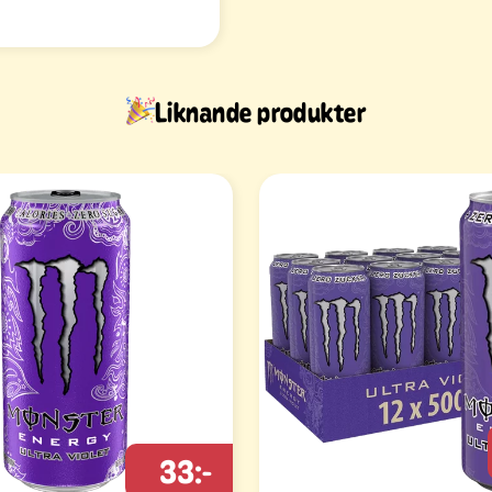
Liknande produkter
33:-