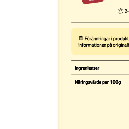
📦 2-
🍫 Förändringar i produkte
informationen på original
Ingredienser
Näringsvärde per 100g