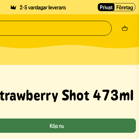
2-5 vardagar leverans
Privat
Företag
trawberry Shot 473ml
Köp nu