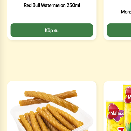
Red Bull Watermelon 250ml
Mons
Köp nu