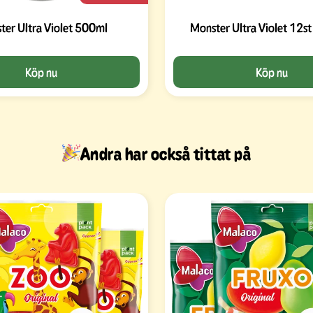
ter Ultra Violet 500ml
Monster Ultra Violet 12s
Köp nu
Köp nu
Andra har också tittat på