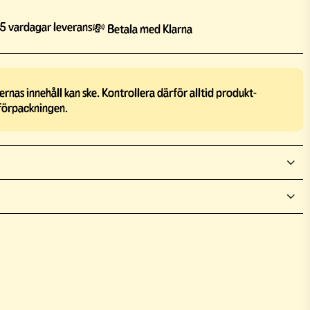
5 vardagar leverans
💸 Betala med Klarna
rnas innehåll kan ske. Kontrollera därför alltid produkt-
förpackningen.