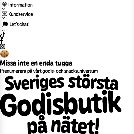
🧡 Information
💌 Kundservice
🗯️ Let’s chat!
Missa inte en enda tugga
Prenumerera på vårt godis- och snacksuniversum