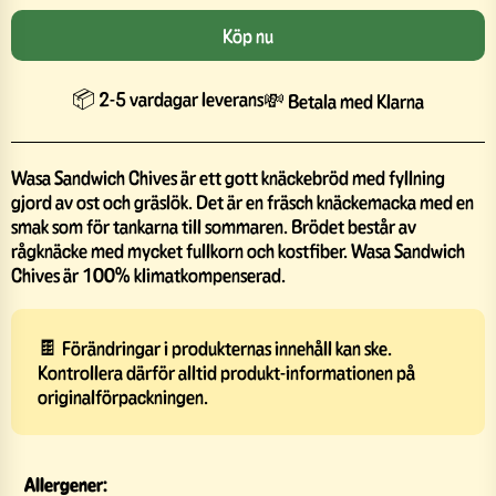
Köp nu
📦 2-5 vardagar leverans
💸 Betala med Klarna
Wasa Sandwich Chives är ett gott knäckebröd med fyllning
gjord av ost och gräslök. Det är en fräsch knäckemacka med en
smak som för tankarna till sommaren. Brödet består av
rågknäcke med mycket fullkorn och kostfiber. Wasa Sandwich
Chives är 100% klimatkompenserad.
🍫 Förändringar i produkternas innehåll kan ske.
Kontrollera därför alltid produkt-informationen på
originalförpackningen.
Allergener: