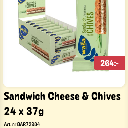
264:-
Sandwich Cheese & Chives
24 x 37g
Art. nr
BAR72984