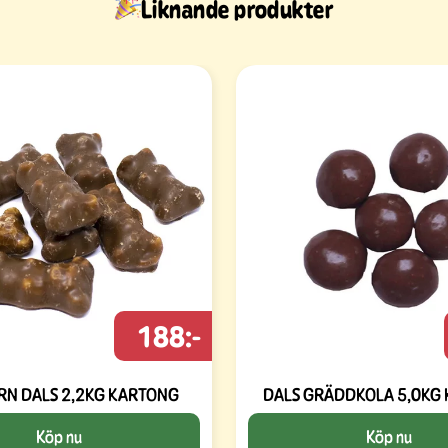
Liknande produkter
188:-
RN DALS 2,2KG KARTONG
DALS GRÄDDKOLA 5,0KG
Köp nu
Köp nu