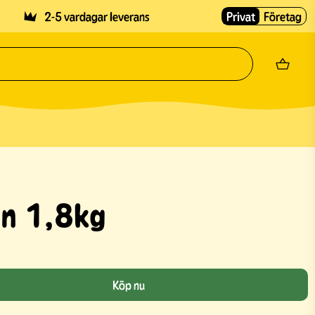
2-5 vardagar leverans
Privat
Företag
n 1,8kg
Köp nu