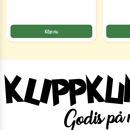
Köp nu