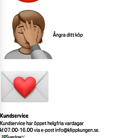
Ångra ditt köp
Kundservice
Kundservice har öppet helgfria vardagar
kl 07.00-16.00 via e-post info@klippkungen.se.
Sverige