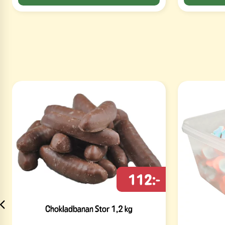
112:-
Chokladbanan Stor 1,2 kg