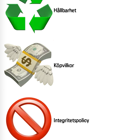
Hållbarhet
Köpvilkor
Integritetspolicy