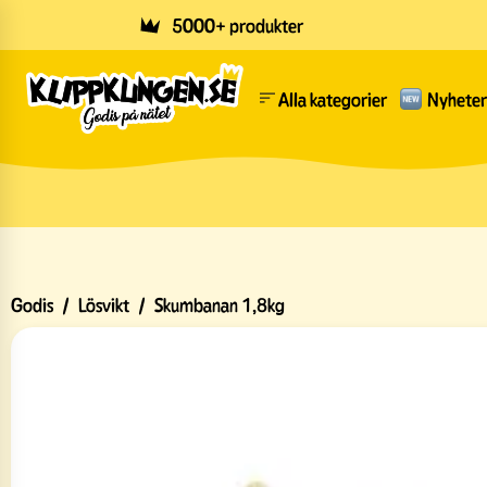
Skip to main content
5000+ produkter
Alla kategorier
Nyheter
Godis
/
Lösvikt
/
Skumbanan 1,8kg