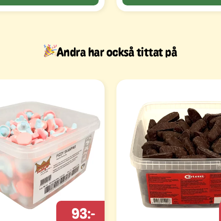
Andra har också tittat på
93:-