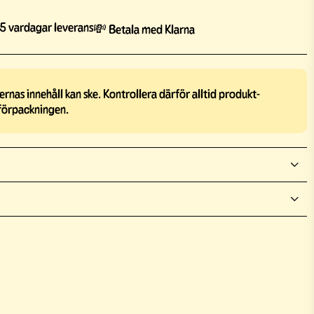
5 vardagar leverans
💸 Betala med Klarna
rnas innehåll kan ske. Kontrollera därför alltid produkt-
förpackningen.