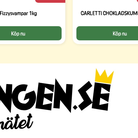
Fizzysvampar 1kg
CARLETTI CHOKLAD
Köp nu
Köp nu