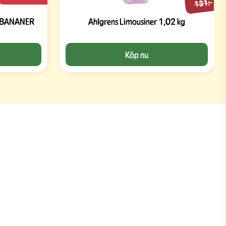
131:-
SKUMBANANER
Ahlgrens Limousiner 1,02 kg
Köp nu