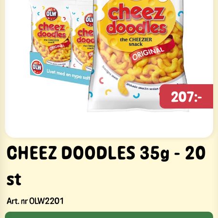
207:-
CHEEZ DOODLES 35g - 20
st
Art. nr
OLW2201