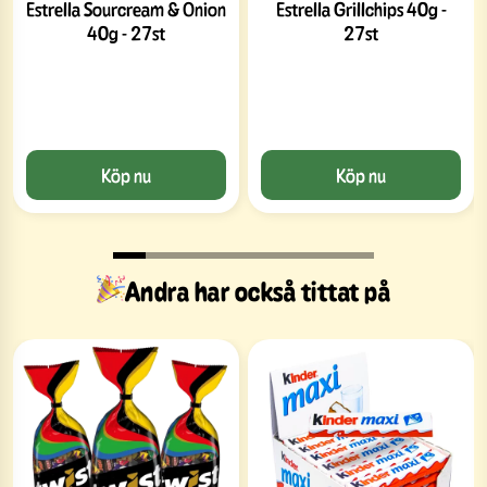
Estrella Sourcream & Onion
Estrella Grillchips 40g -
40g - 27st
27st
Köp nu
Köp nu
Andra har också tittat på