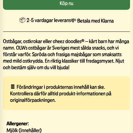
Köp nu
📦 2-5 vardagar leverans
💸 Betala med Klarna
Ostbågar, ostkrokar eller cheez doodles® – kärt barn har många
namn. OLWs ostbågar är Sveriges mest sålda snacks, och vi
förstår varför. Spröda och frasiga majsbågar som smaksatts
med mild ostkrydda. En riktig klassiker till fredagsmyset. Njut
och bestäm själv om du vill bjuda!
🍫 Förändringar i produkternas innehåll kan ske.
Kontrollera därför alltid produkt-informationen på
originalförpackningen.
Allergener:
Mjölk (Innehåller)