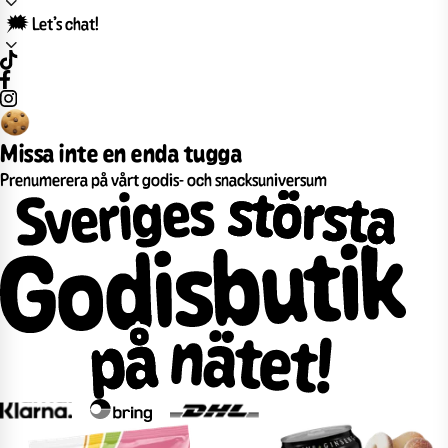
🗯️ Let’s chat!
Missa inte en enda tugga
Prenumerera på vårt godis- och snacksuniversum