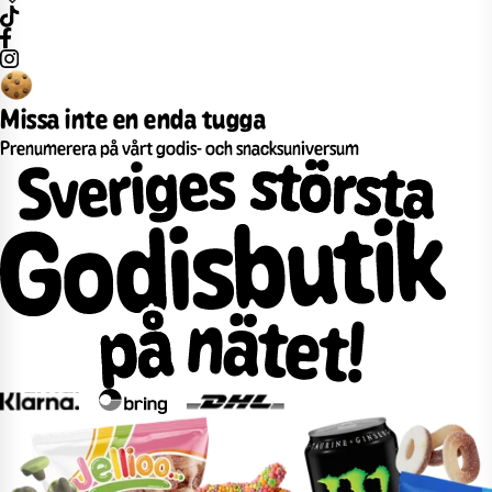
Missa inte en enda tugga
Prenumerera på vårt godis- och snacksuniversum