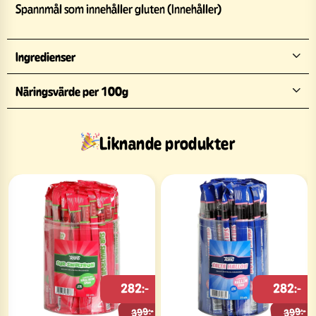
Spannmål som innehåller gluten (Innehåller)
Ingredienser
Näringsvärde per 100g
Liknande produkter
282:-
282:-
399:-
399:-