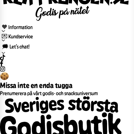
🧡 Information
💌 Kundservice
🗯️ Let’s chat!
Missa inte en enda tugga
Prenumerera på vårt godis- och snacksuniversum