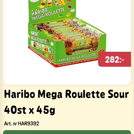
282:-
Haribo Mega Roulette Sour
40st x 45g
Art. nr
HAR9392