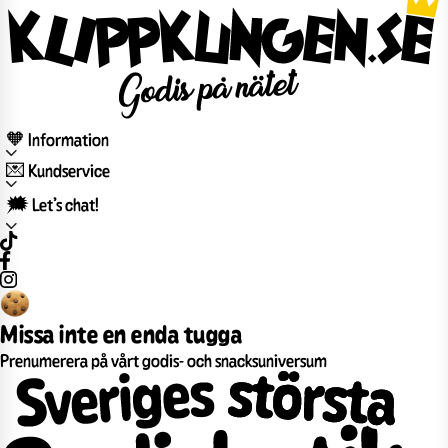
🧡 Information
💌 Kundservice
🗯️ Let’s chat!
Missa inte en enda tugga
Prenumerera på vårt godis- och snacksuniversum