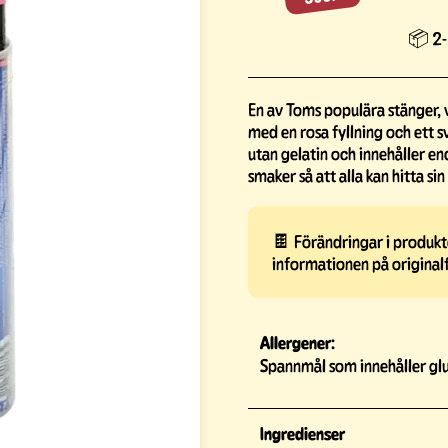
📦 2-
En av Toms populära stänger, 
med en rosa fyllning och ett s
utan gelatin och innehåller e
smaker så att alla kan hitta sin
🍫 Förändringar i produkte
informationen på original
Allergener:
Spannmål som innehåller glu
Ingredienser