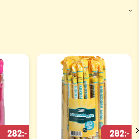
282:-
282:-