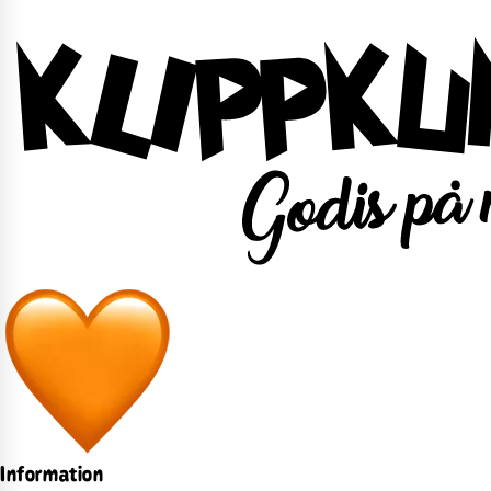
Information