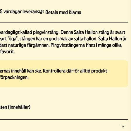
5 vardagar leverans
💸 Betala med Klarna
vardagligt kallad pingvinstång. Denna Salta Hallon stång är svart
vart "öga", stången har en god smak av salta hallon. Salta Hallon är
ndast naturliga färgämnen. Pingvinstängerna finns i många olika
 favorit.
rnas innehåll kan ske. Kontrollera därför alltid produkt-
förpackningen.
ten (Innehåller)