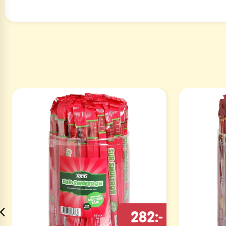
282:-