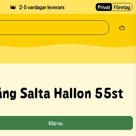
2-5 vardagar leverans
Privat
Företag
ång Salta Hallon 55st
Köp nu