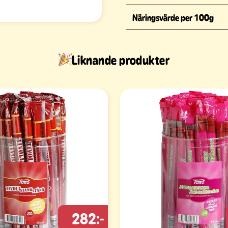
Näringsvärde per 100g
Liknande produkter
282:-