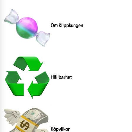
Om Klippkungen
Hållbarhet
Köpvilkor