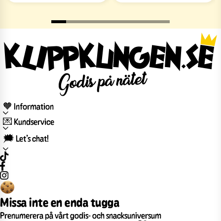
🧡 Information
💌 Kundservice
🗯️ Let’s chat!
Missa inte en enda tugga
Prenumerera på vårt godis- och snacksuniversum