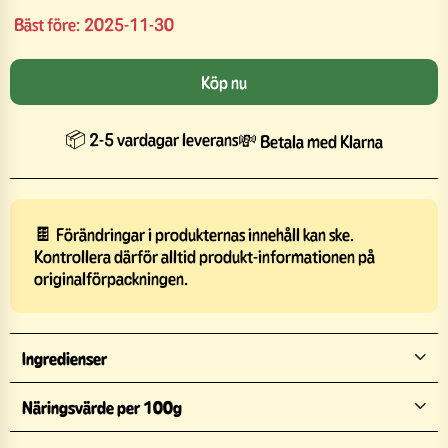
Bäst före:
2025-11-30
Köp nu
📦 2-5 vardagar leverans
💸 Betala med Klarna
🍫 Förändringar i produkternas innehåll kan ske.
Kontrollera därför alltid produkt-informationen på
originalförpackningen.
Ingredienser
Näringsvärde per 100g