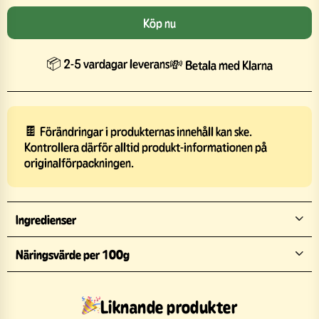
Köp nu
📦 2-5 vardagar leverans
💸 Betala med Klarna
🍫 Förändringar i produkternas innehåll kan ske.
Kontrollera därför alltid produkt-informationen på
originalförpackningen.
Ingredienser
Näringsvärde per 100g
Liknande produkter