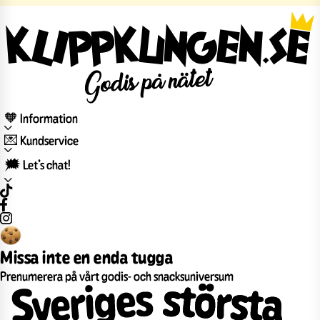
🧡 Information
💌 Kundservice
🗯️ Let’s chat!
Missa inte en enda tugga
Prenumerera på vårt godis- och snacksuniversum