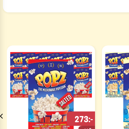
273:-