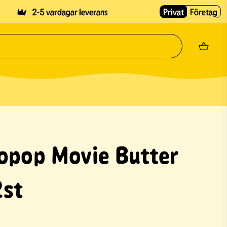
2-5 vardagar leverans
Privat
Företag
opop Movie Butter
st