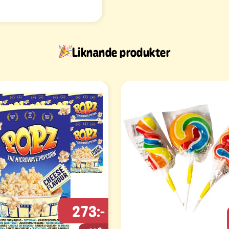
Liknande produkter
273:-