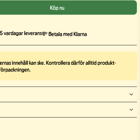
Köp nu
5 vardagar leverans
💸 Betala med Klarna
rnas innehåll kan ske. Kontrollera därför alltid produkt-
förpackningen.