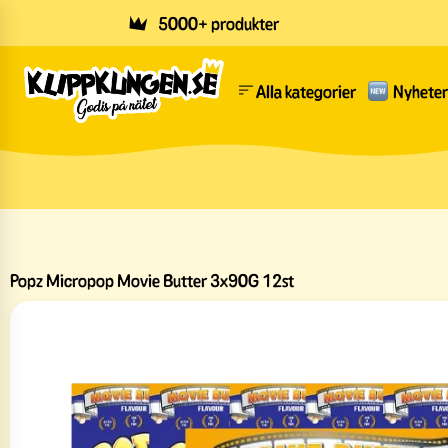
Skip to main content
5000+ produkter
Alla kategorier
Nyheter
Popz Micropop Movie Butter 3x90G 12st