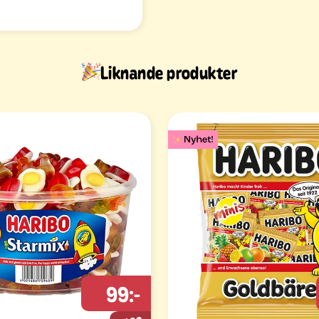
Liknande produkter
99:-