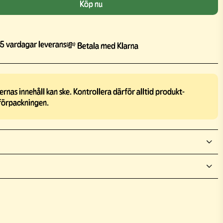
Köp nu
5 vardagar leverans
💸 Betala med Klarna
rnas innehåll kan ske. Kontrollera därför alltid produkt-
förpackningen.