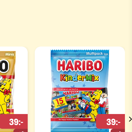
39:-
39:-