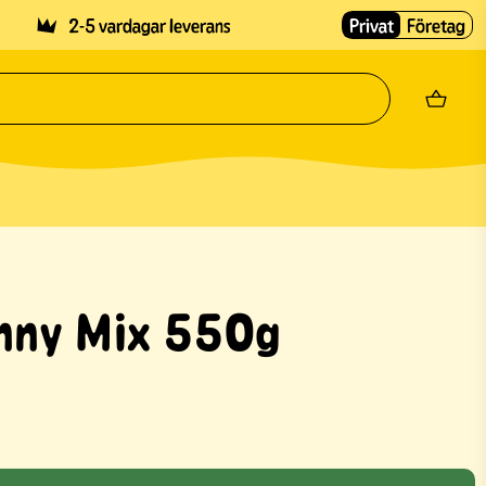
2-5 vardagar leverans
Privat
Företag
nny Mix 550g