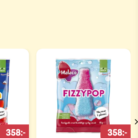
358:-
358:-