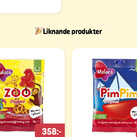
Liknande produkter
358:-