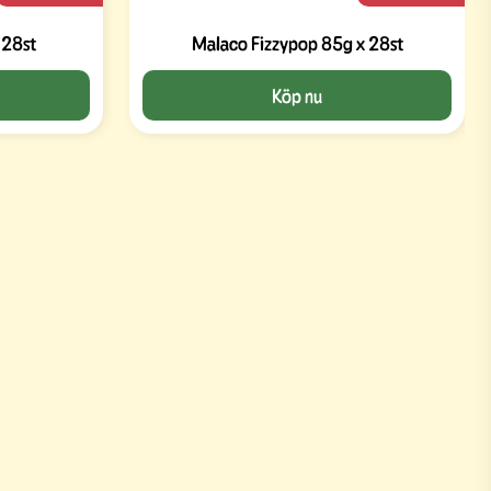
 28st
Malaco Fizzypop 85g x 28st
Köp nu