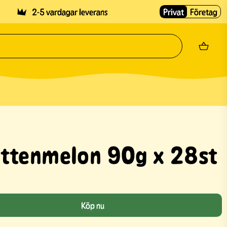
2-5 vardagar leverans
Privat
Företag
ttenmelon 90g x 28st
Köp nu