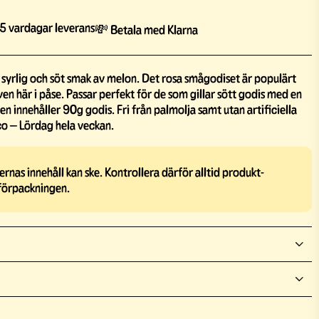
5 vardagar leverans
💸 Betala med Klarna
syrlig och söt smak av melon. Det rosa smågodiset är populärt
en här i påse. Passar perfekt för de som gillar sött godis med en
sen innehåller 90g godis. Fri från palmolja samt utan artificiella
o – Lördag hela veckan.
rnas innehåll kan ske. Kontrollera därför alltid produkt-
förpackningen.