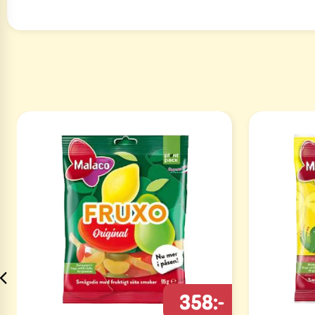
358:-