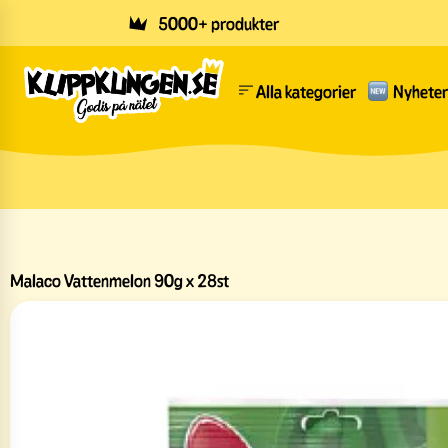
Skip to main content
5000+ produkter
Alla kategorier
Nyheter
Malaco Vattenmelon 90g x 28st