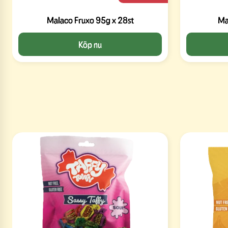
Malaco Fruxo 95g x 28st
Ma
Köp nu