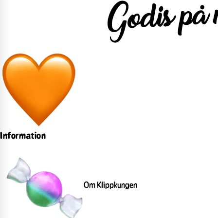
Information
Om Klippkungen