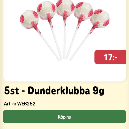
17:-
5st - Dunderklubba 9g
Art. nr
WEB252
Köp nu