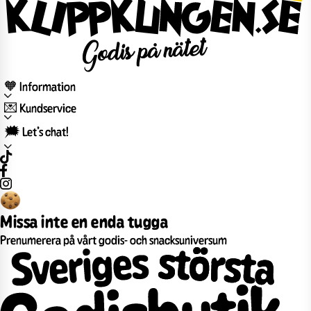
🧡 Information
💌 Kundservice
🗯️ Let’s chat!
Missa inte en enda tugga
Prenumerera på vårt godis- och snacksuniversum