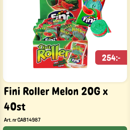
254:-
Fini Roller Melon 20G x
40st
Art. nr
CAB14987