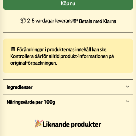
Köp nu
📦 2-5 vardagar leverans
💸 Betala med Klarna
🍫 Förändringar i produkternas innehåll kan ske.
Kontrollera därför alltid produkt-informationen på
originalförpackningen.
Ingredienser
Näringsvärde per 100g
Liknande produkter