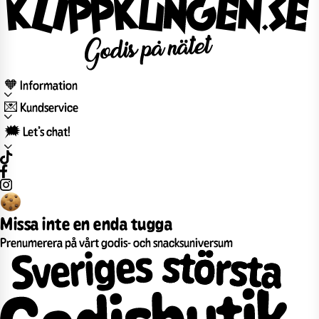
🧡 Information
💌 Kundservice
🗯️ Let’s chat!
Missa inte en enda tugga
Prenumerera på vårt godis- och snacksuniversum