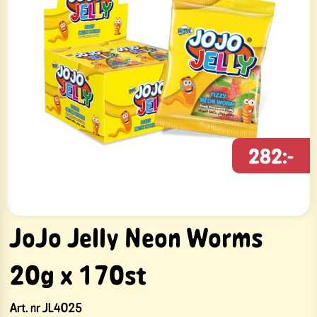
282:-
JoJo Jelly Neon Worms
20g x 170st
Art. nr
JL4025