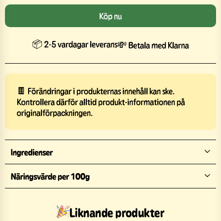
Köp nu
📦 2-5 vardagar leverans
💸 Betala med Klarna
🍫 Förändringar i produkternas innehåll kan ske.
Kontrollera därför alltid produkt-informationen på
originalförpackningen.
Ingredienser
Näringsvärde per 100g
Liknande produkter