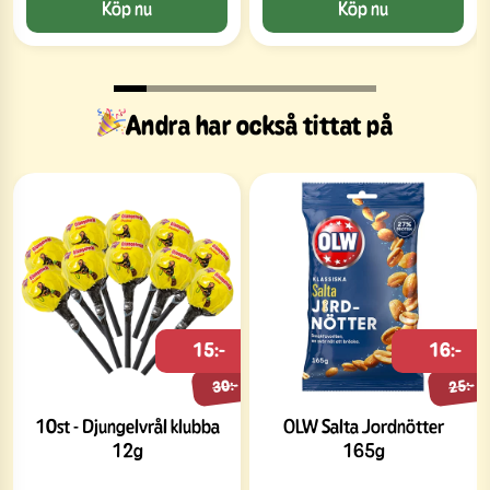
Köp nu
Köp nu
Andra har också tittat på
15:-
16:-
30:-
25:-
10st - Djungelvrål klubba
OLW Salta Jordnötter
12g
165g