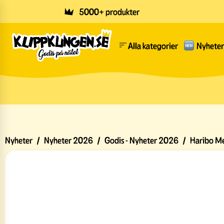
Skip to main content
5000+ produkter
Alla kategorier
Nyheter
Nyheter
/
Nyheter 2026
/
Godis - Nyheter 2026
/
Haribo Me