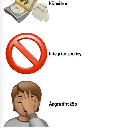
Köpvilkor
Integritetspolicy
Ångra ditt köp