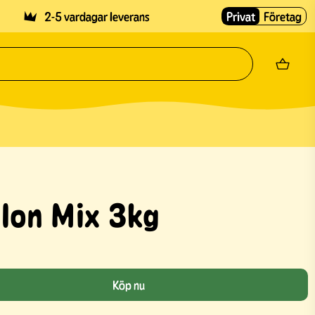
2-5 vardagar leverans
Privat
Företag
lon Mix 3kg
Köp nu