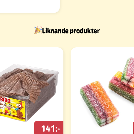
Liknande produkter
141:-