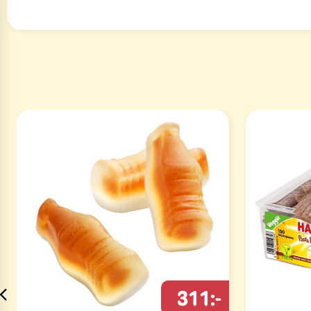
311:-