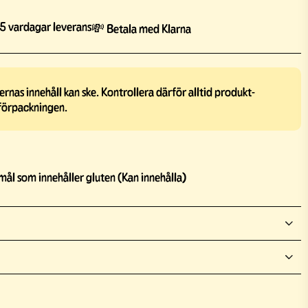
5 vardagar leverans
💸 Betala med Klarna
rnas innehåll kan ske. Kontrollera därför alltid produkt-
förpackningen.
mål som innehåller gluten (Kan innehålla)