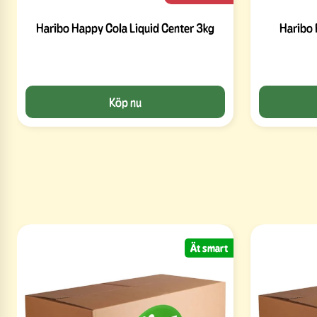
Haribo Happy Cola Liquid Center 3kg
Haribo 
Köp nu
Ät smart