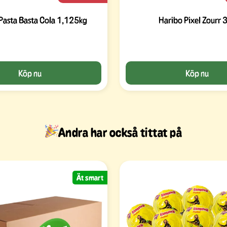
Pasta Basta Cola 1,125kg
Haribo Pixel Zourr 
Köp nu
Köp nu
Andra har också tittat på
Ät smart