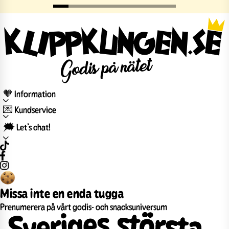
🧡 Information
💌 Kundservice
🗯️ Let’s chat!
Missa inte en enda tugga
Prenumerera på vårt godis- och snacksuniversum