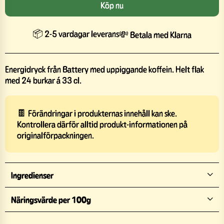
Köp nu
📦 2-5 vardagar leverans
💸 Betala med Klarna
Energidryck från Battery med uppiggande koffein. Helt flak
med 24 burkar á 33 cl.
🍫 Förändringar i produkternas innehåll kan ske.
Kontrollera därför alltid produkt-informationen på
originalförpackningen.
Ingredienser
Näringsvärde per 100g