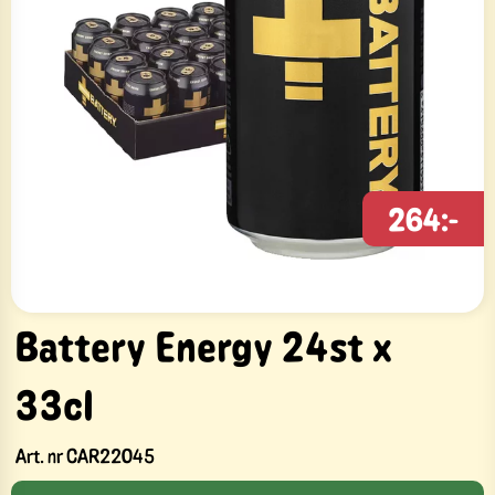
264:-
Battery Energy 24st x
33cl
Art. nr
CAR22045