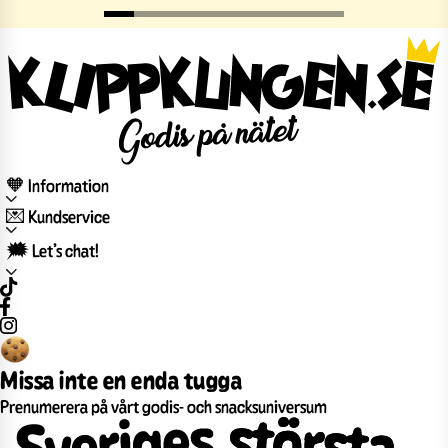
🧡 Information
💌 Kundservice
🗯️ Let’s chat!
Missa inte en enda tugga
Prenumerera på vårt godis- och snacksuniversum