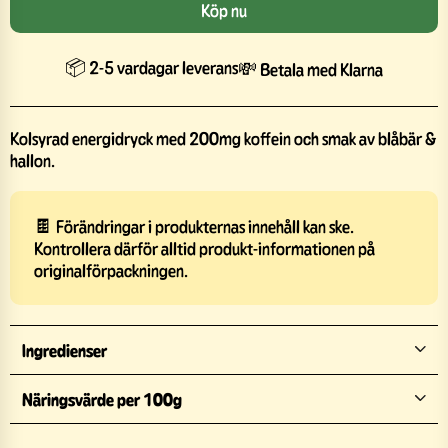
Köp nu
📦 2-5 vardagar leverans
💸 Betala med Klarna
Kolsyrad energidryck med 200mg koffein och smak av blåbär &
hallon.
🍫 Förändringar i produkternas innehåll kan ske.
Kontrollera därför alltid produkt-informationen på
originalförpackningen.
Ingredienser
Näringsvärde per 100g