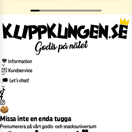
🧡 Information
💌 Kundservice
🗯️ Let’s chat!
Missa inte en enda tugga
Prenumerera på vårt godis- och snacksuniversum