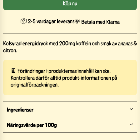
Köp nu
📦 2-5 vardagar leverans
💸 Betala med Klarna
Kolsyrad energidryck med 200mg koffein och smak av ananas &
citron.
🍫 Förändringar i produkternas innehåll kan ske.
Kontrollera därför alltid produkt-informationen på
originalförpackningen.
Ingredienser
Näringsvärde per 100g