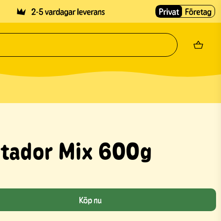
2-5 vardagar leverans
Privat
Företag
atador Mix 600g
Köp nu