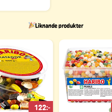
Liknande produkter
122:-