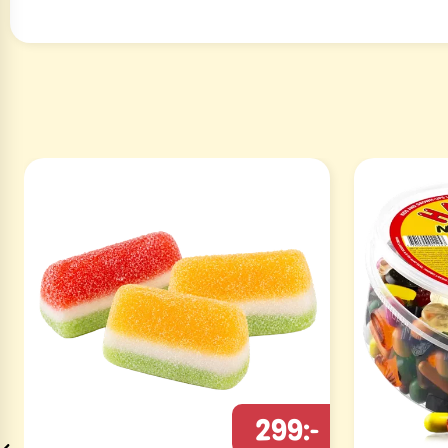
299:-