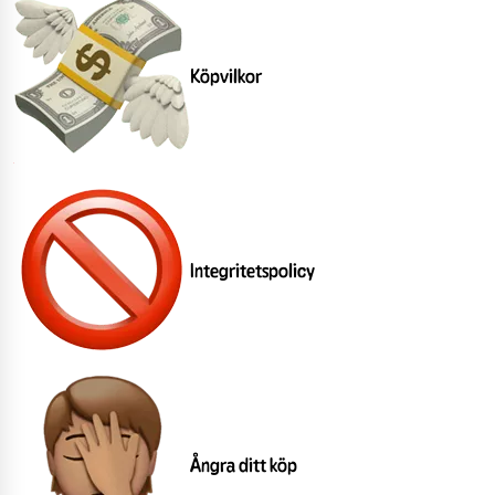
Köpvilkor
Integritetspolicy
Ångra ditt köp