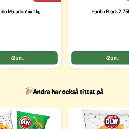
ribo Matadormix 1kg
Haribo Pearls 2,75
Köp nu
Köp nu
Andra har också tittat på