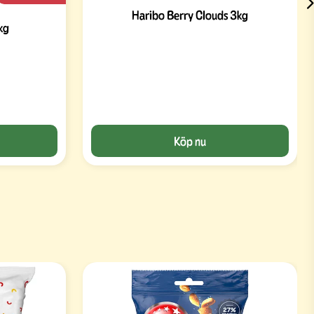
Haribo Berry Clouds 3kg
kg
Köp nu