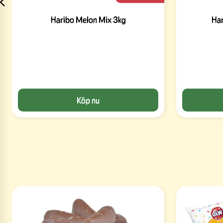
Haribo Melon Mix 3kg
Ha
Köp nu