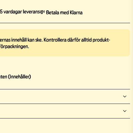
5 vardagar leverans
💸 Betala med Klarna
rnas innehåll kan ske. Kontrollera därför alltid produkt-
förpackningen.
ten (Innehåller)