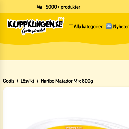
Skip to main content
5000+ produkter
Alla kategorier
Nyheter
Godis
/
Lösvikt
/
Haribo Matador Mix 600g