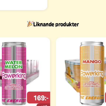
Liknande produkter
169:-