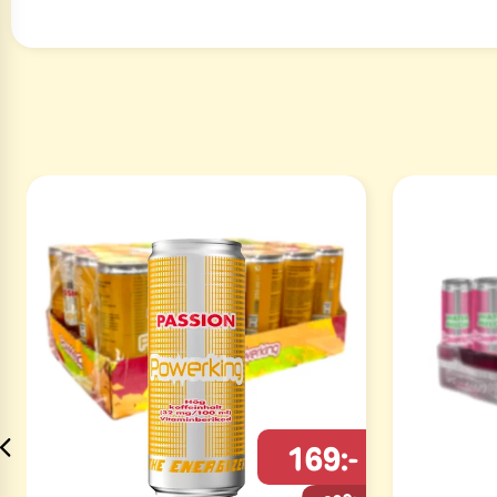
169:-