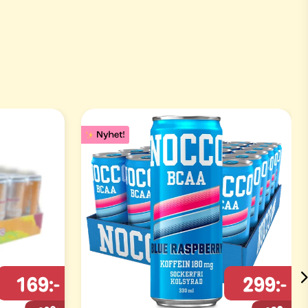
169:-
299:-