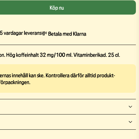
Köp nu
5 vardagar leverans
💸 Betala med Klarna
n. Hög koffeinhalt 32 mg/100 ml. Vitaminberikad. 25 cl.
rnas innehåll kan ske. Kontrollera därför alltid produkt-
förpackningen.