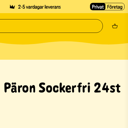
2-5 vardagar leverans
Privat
Företag
 Päron Sockerfri 24st