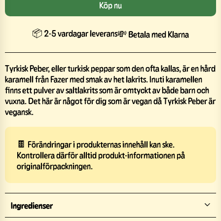
Köp nu
📦 2-5 vardagar leverans
💸 Betala med Klarna
Tyrkisk Peber, eller turkisk peppar som den ofta kallas, är en hård
karamell från Fazer med smak av het lakrits. Inuti karamellen
finns ett pulver av saltlakrits som är omtyckt av både barn och
vuxna. Det här är något för dig som är vegan då Tyrkisk Peber är
vegansk.
🍫 Förändringar i produkternas innehåll kan ske.
Kontrollera därför alltid produkt-informationen på
originalförpackningen.
Ingredienser