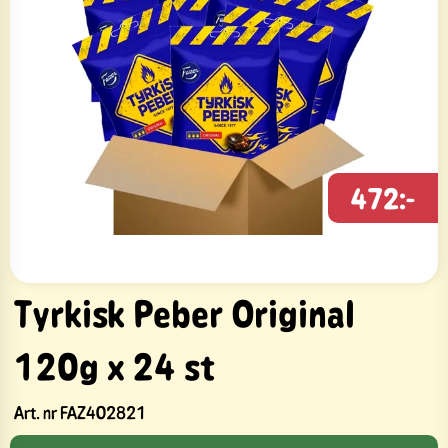
472:-
Tyrkisk Peber Original
120g x 24 st
Art. nr
FAZ402821