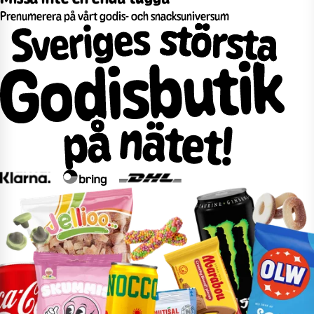
Prenumerera på vårt godis- och snacksuniversum