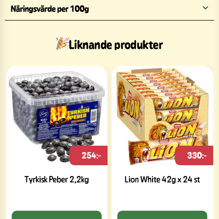
Näringsvärde per 100g
Liknande produkter
254:-
330:-
Tyrkisk Peber 2,2kg
Lion White 42g x 24 st