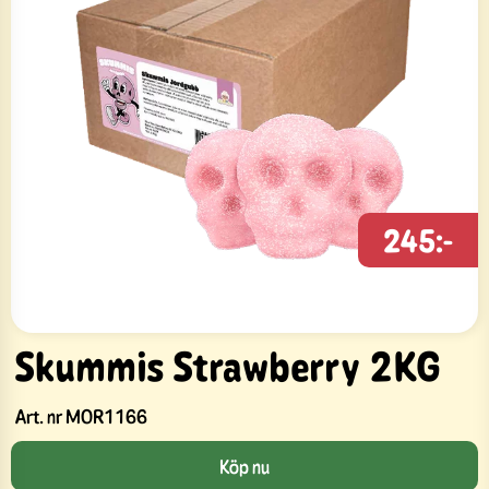
245:-
Skummis Strawberry 2KG
Art. nr
MOR1166
Köp nu