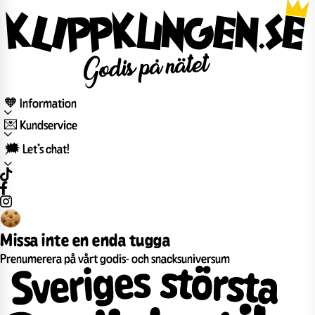
🧡 Information
💌 Kundservice
🗯️ Let’s chat!
Missa inte en enda tugga
Prenumerera på vårt godis- och snacksuniversum