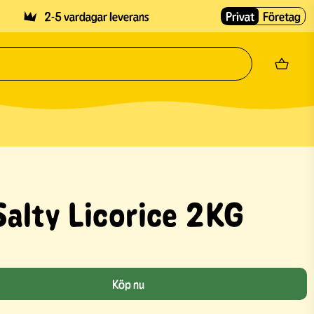
2-5 vardagar leverans
Privat
Företag
alty Licorice 2KG
Köp nu