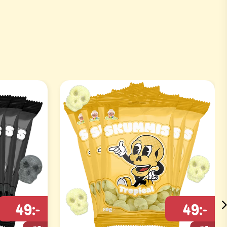
49:-
49:-