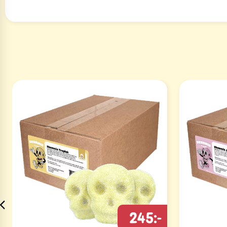
245:-