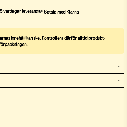
5 vardagar leverans
💸 Betala med Klarna
rnas innehåll kan ske. Kontrollera därför alltid produkt-
förpackningen.