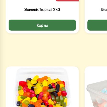
Skummis Tropical 2KG
Sku
Köp nu