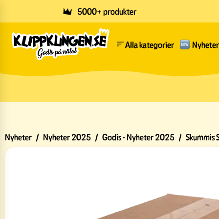
Skip to main content
5000+ produkter
Alla kategorier
Nyheter
Nyheter
/
Nyheter 2025
/
Godis - Nyheter 2025
/
Skummis S