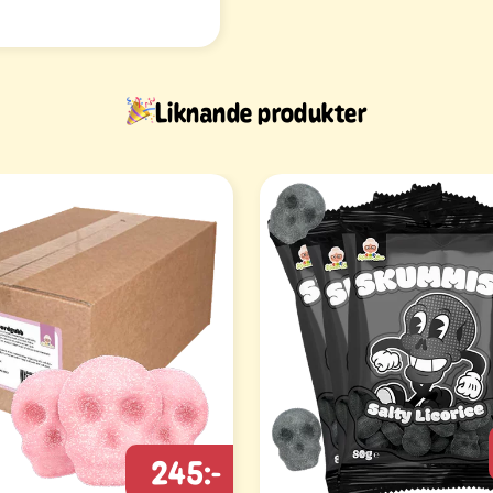
Liknande produkter
245:-