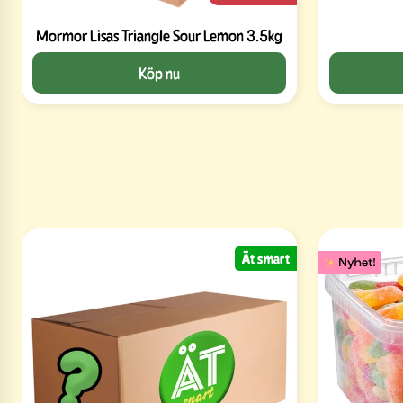
Mormor Lisas Triangle Sour Lemon 3.5kg
Köp nu
Ät smart