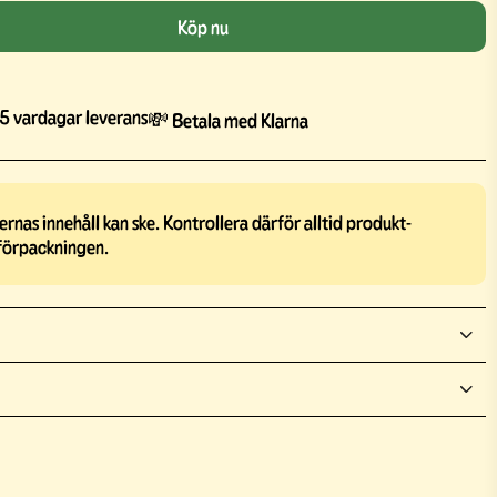
Köp nu
5 vardagar leverans
💸 Betala med Klarna
rnas innehåll kan ske. Kontrollera därför alltid produkt-
förpackningen.