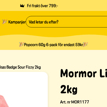
Fri frakt över 799:-
Kampanjer
Popcorn 60g 6-pack för endast 59kr
sas Badge Sour Fizzy 2kg
Mormor Li
2kg
Art. nr
MOR1177