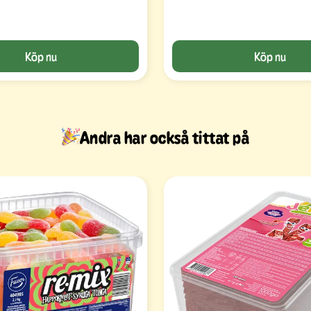
Köp nu
Köp nu
Andra har också tittat på