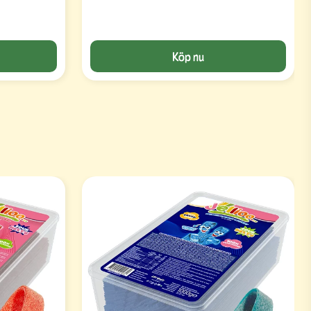
Köp nu