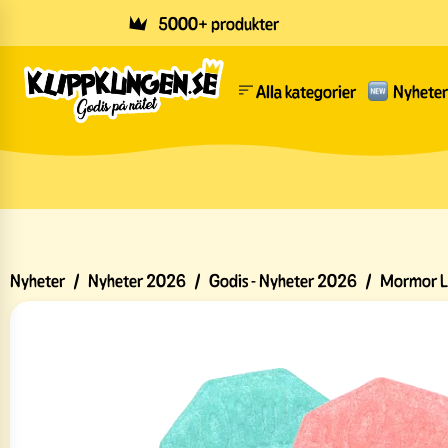
Skip to main content
5000+ produkter
Alla kategorier
Nyheter
Nyheter
/
Nyheter 2026
/
Godis - Nyheter 2026
/
Mormor Li