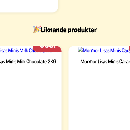
Liknande produkter
358:-
as Minis Milk Chocolate 2KG
Mormor Lisas Minis Car