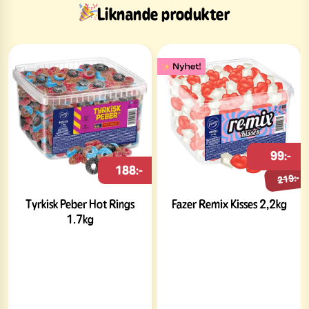
Liknande produkter
99:-
188:-
219:-
Tyrkisk Peber Hot Rings
Fazer Remix Kisses 2,2kg
1.7kg