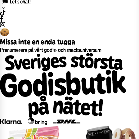
🗯️ Let’s chat!
Missa inte en enda tugga
Prenumerera på vårt godis- och snacksuniversum