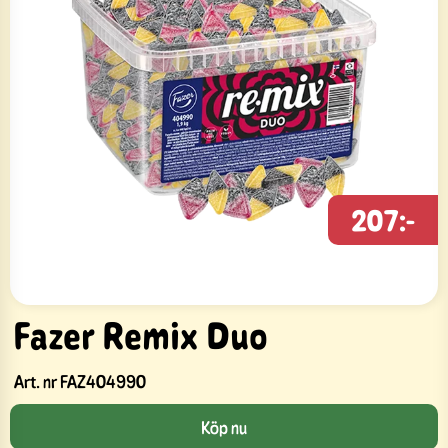
207:-
Fazer Remix Duo
Art. nr
FAZ404990
Köp nu