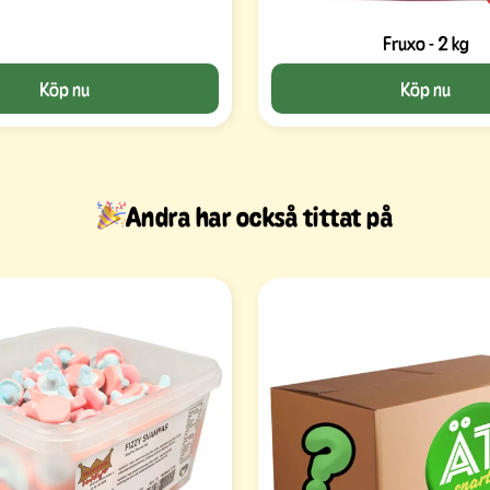
Fruxo - 2 kg
Köp nu
Köp nu
Andra har också tittat på