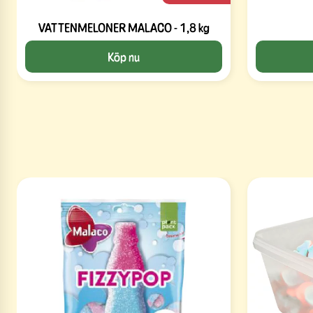
VATTENMELONER MALACO - 1,8 kg
Köp nu