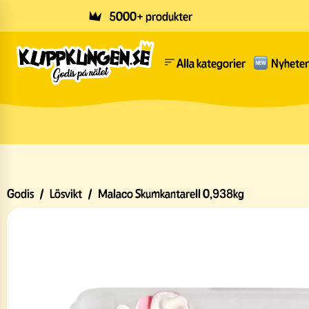
Skip to main content
5000+ produkter
Alla kategorier
Nyheter
Godis
/
Lösvikt
/
Malaco Skumkantarell 0,938kg