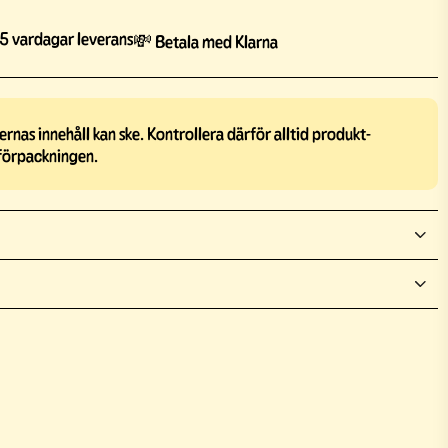
5 vardagar leverans
💸 Betala med Klarna
rnas innehåll kan ske. Kontrollera därför alltid produkt-
förpackningen.