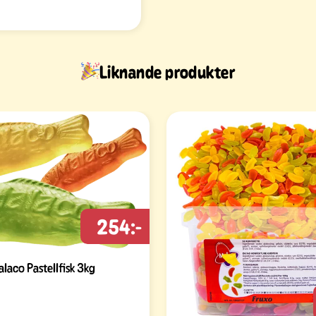
Liknande produkter
254:-
laco Pastellfisk 3kg