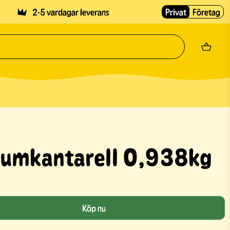
2-5 vardagar leverans
Privat
Företag
kumkantarell 0,938kg
Köp nu