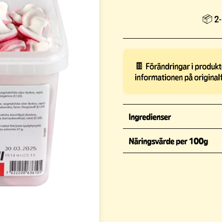
📦 2-
🍫 Förändringar i produkte
informationen på original
Ingredienser
Näringsvärde per 100g