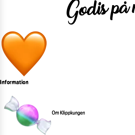
Information
Om Klippkungen