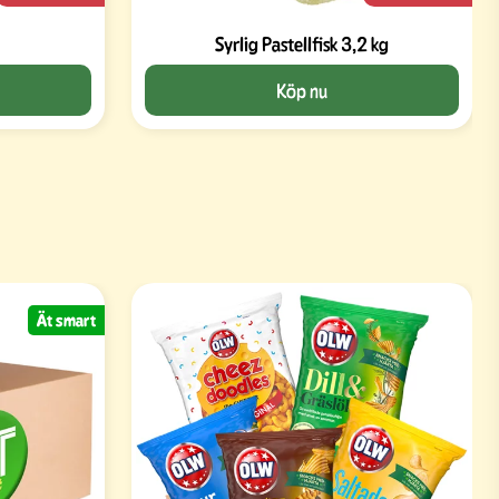
Syrlig Pastellfisk 3,2 kg
Köp nu
Ät smart