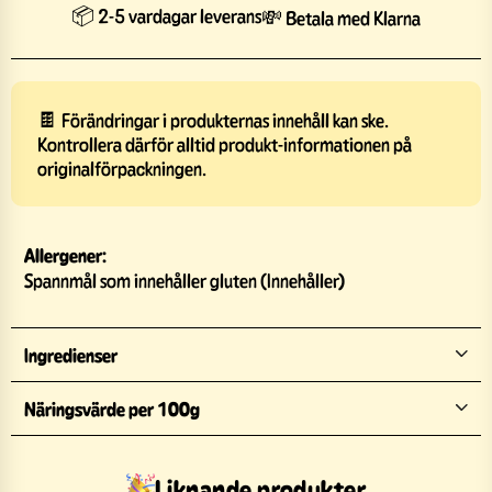
📦 2-5 vardagar leverans
💸 Betala med Klarna
🍫 Förändringar i produkternas innehåll kan ske.
Kontrollera därför alltid produkt-informationen på
originalförpackningen.
Allergener:
Spannmål som innehåller gluten (Innehåller)
Ingredienser
Näringsvärde per 100g
Liknande produkter