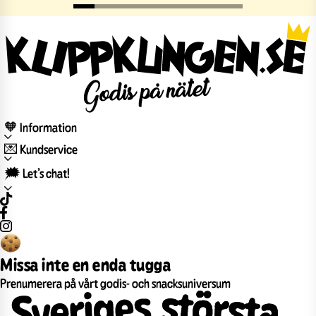
🧡 Information
💌 Kundservice
🗯️ Let’s chat!
Missa inte en enda tugga
Prenumerera på vårt godis- och snacksuniversum