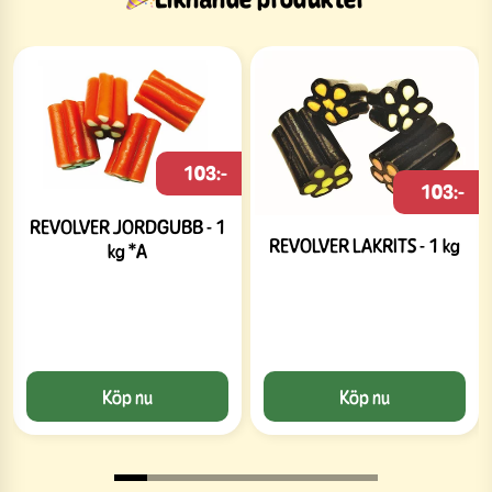
103:-
103:-
REVOLVER JORDGUBB - 1
REVOLVER LAKRITS - 1 kg
kg *A
Köp nu
Köp nu