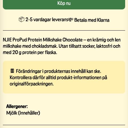
Köp nu
📦 2-5 vardagar leverans
💸 Betala med Klarna
NJIE ProPud Protein Milkshake Chocolate – en krämig och len
milkshake med chokladsmak. Utan tillsatt socker, laktosfri och
med 20 g protein per flaska.
🍫 Förändringar i produkternas innehåll kan ske.
Kontrollera därför alltid produkt-informationen på
originalförpackningen.
Allergener:
Mjölk (Innehåller)