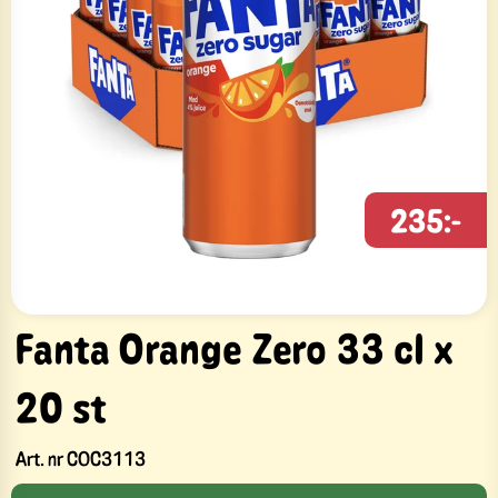
235:-
Fanta Orange Zero 33 cl x
20 st
Art. nr
COC3113