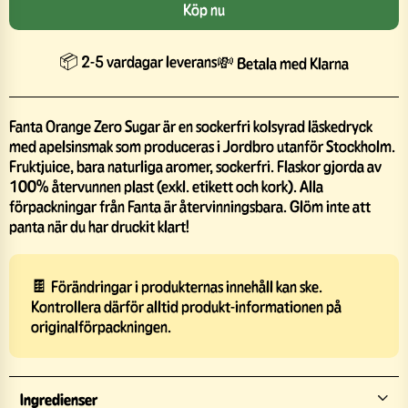
Köp nu
📦 2-5 vardagar leverans
💸 Betala med Klarna
Fanta Orange Zero Sugar är en sockerfri kolsyrad läskedryck
med apelsinsmak som produceras i Jordbro utanför Stockholm.
Fruktjuice, bara naturliga aromer, sockerfri. Flaskor gjorda av
100% återvunnen plast (exkl. etikett och kork). Alla
förpackningar från Fanta är återvinningsbara. Glöm inte att
panta när du har druckit klart!
🍫 Förändringar i produkternas innehåll kan ske.
Kontrollera därför alltid produkt-informationen på
originalförpackningen.
Ingredienser