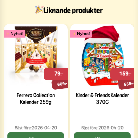
Liknande produkter
79:-
159:-
369:-
559:-
Ferrero Collection
Kinder & Friends Kalender
Kalender 259g
370G
Bäst före:
2026-04-20
Bäst före:
2026-04-20