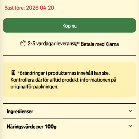
Bäst före:
2026-04-20
Köp nu
📦 2-5 vardagar leverans
💸 Betala med Klarna
🍫 Förändringar i produkternas innehåll kan ske.
Kontrollera därför alltid produkt-informationen på
originalförpackningen.
Ingredienser
Näringsvärde per 100g