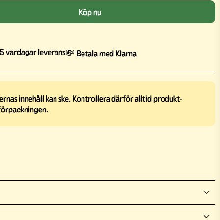
Köp nu
5 vardagar leverans
💸 Betala med Klarna
rnas innehåll kan ske. Kontrollera därför alltid produkt-
förpackningen.