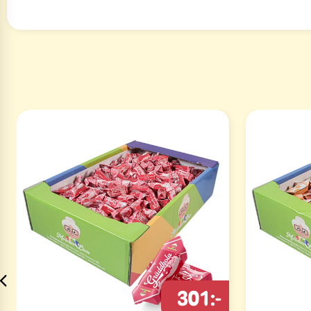
301:-