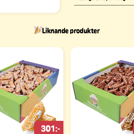
Liknande produkter
301:-