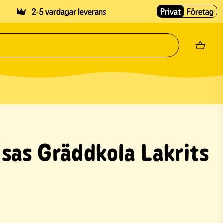
2-5 vardagar leverans
Privat
Företag
sas Gräddkola Lakrits