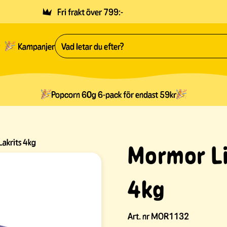
Fri frakt över 799:-
Kampanjer
Popcorn 60g 6-pack för endast 59kr
akrits 4kg
Mormor Li
4kg
Art. nr
MOR1132