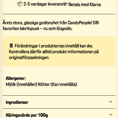
📦 2-5 vardagar leverans
💸 Betala med Klarna
Årets stora, glassiga godisnyhet från CandyPeople! GB-
favoriten lakritspuck – nu som lösgodis.
🍫 Förändringar i produkternas innehåll kan ske.
Kontrollera därför alltid produkt-informationen på
originalförpackningen.
Allergener:
Mjölk (Innehåller) Nötter (Kan innehålla)
Ingredienser
Näringsvärde per 100g