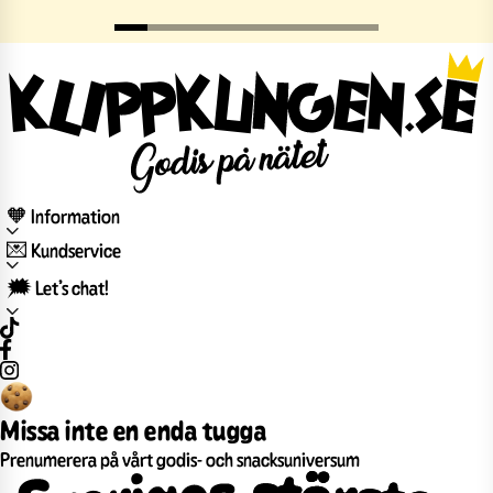
🧡 Information
💌 Kundservice
🗯️ Let’s chat!
Missa inte en enda tugga
Prenumerera på vårt godis- och snacksuniversum