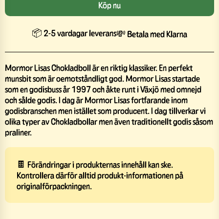
Köp nu
📦 2-5 vardagar leverans
💸 Betala med Klarna
Mormor Lisas Chokladboll är en riktig klassiker. En perfekt
munsbit som är oemotståndligt god. Mormor Lisas startade
som en godisbuss år 1997 och åkte runt i Växjö med omnejd
och sålde godis. I dag är Mormor Lisas fortfarande inom
godisbranschen men istället som producent. I dag tillverkar vi
olika typer av Chokladbollar men även traditionellt godis såsom
praliner.
🍫 Förändringar i produkternas innehåll kan ske.
Kontrollera därför alltid produkt-informationen på
originalförpackningen.