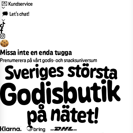
💌 Kundservice
🗯️ Let’s chat!
Missa inte en enda tugga
Prenumerera på vårt godis- och snacksuniversum