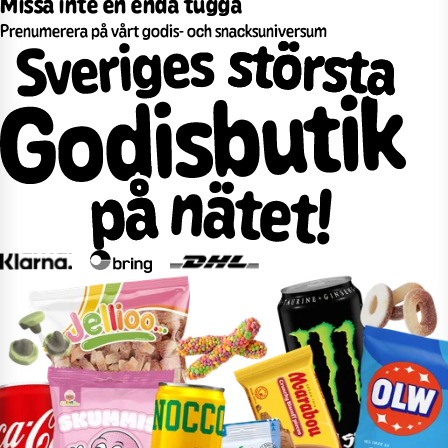
Missa inte en enda tugga
Prenumerera på vårt godis- och snacksuniversum