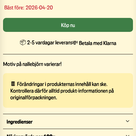
Bäst före:
2026-04-20
Köp nu
📦 2-5 vardagar leverans
💸 Betala med Klarna
Motiv på nallebjörn varierar!
🍫 Förändringar i produkternas innehåll kan ske.
Kontrollera därför alltid produkt-informationen på
originalförpackningen.
Ingredienser