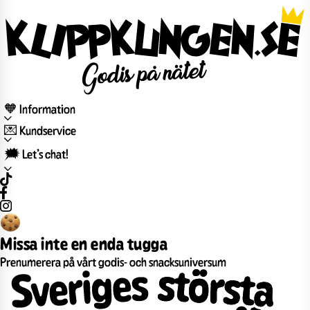
🧡 Information
💌 Kundservice
🗯️ Let’s chat!
Missa inte en enda tugga
Prenumerera på vårt godis- och snacksuniversum